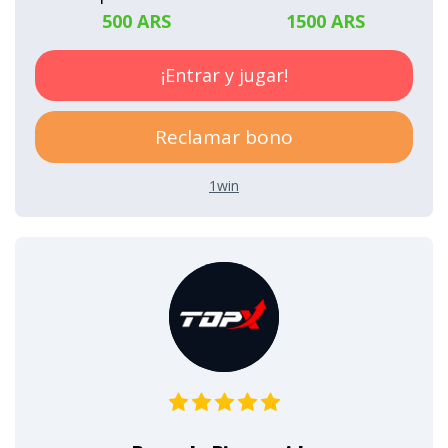
500 ARS
1500 ARS
¡Entrar y jugar!
Reclamar bono
1win