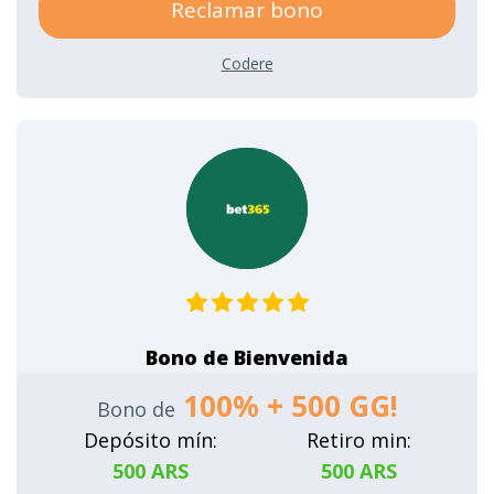
Reclamar bono
Codere
Bono de Bienvenida
100% + 500 GG!
Bono de
Depósito mín:
Retiro min:
500 ARS
500 ARS