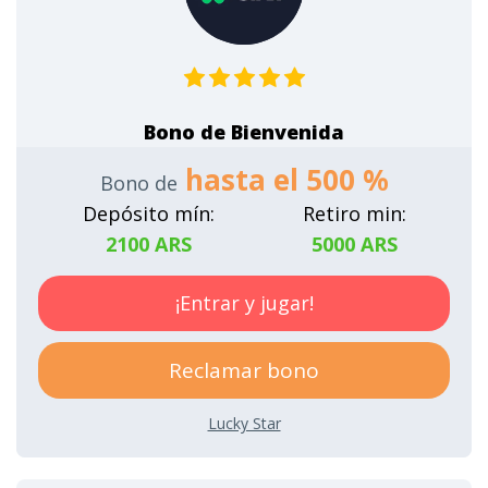
Bono de Bienvenida
hasta el 500 %
Bono de
Depósito mín:
Retiro min:
2100 ARS
5000 ARS
¡Entrar y jugar!
Reclamar bono
Lucky Star