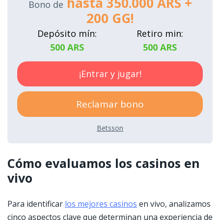
hasta 350.000 ARS +
Bono de
200 GG!
Depósito mín:
Retiro min:
500 ARS
500 ARS
¡Entrar y jugar!
Reclamar bono
Betsson
Cómo evaluamos los casinos en
vivo
Para identificar
los mejores casinos
en vivo, analizamos
cinco aspectos clave que determinan una experiencia de