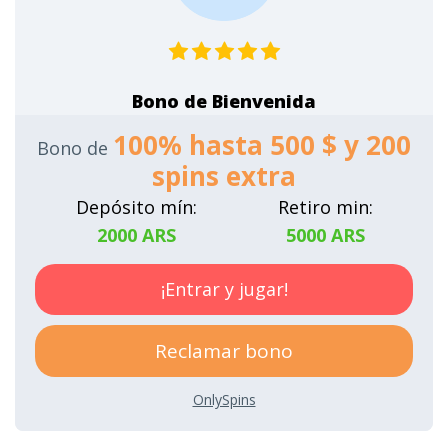
Bono de Bienvenida
100% hasta 500 $ y 200
Bono de
spins extra
Depósito mín:
Retiro min:
2000 ARS
5000 ARS
¡Entrar y jugar!
Reclamar bono
OnlySpins