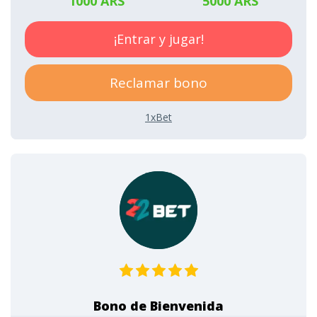
1000 ARS
5000 ARS
¡Entrar y jugar!
Reclamar bono
1xBet
Bono de Bienvenida