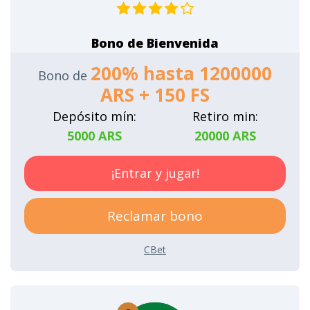
Bono de Bienvenida
200% hasta 1200000
Bono de
ARS + 150 FS
Depósito mín:
Retiro min:
5000 ARS
20000 ARS
¡Entrar y jugar!
Reclamar bono
CBet