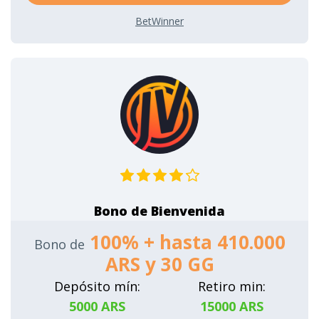
BetWinner
Bono de Bienvenida
100% + hasta 410.000
Bono de
ARS y 30 GG
Depósito mín:
Retiro min:
5000 ARS
15000 ARS