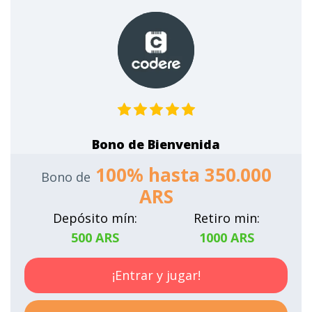
Bono de Bienvenida
100% hasta 350.000
Bono de
ARS
Depósito mín:
Retiro min:
500 ARS
1000 ARS
¡Entrar y jugar!