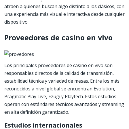
atraen a quienes buscan algo distinto a los clásicos, con
una experiencia más visual e interactiva desde cualquier
dispositivo.
Proveedores de casino en vivo
Los principales proveedores de casino en vivo son
responsables directos de la calidad de transmisión,
estabilidad técnica y variedad de mesas. Entre los más
reconocidos a nivel global se encuentran Evolution,
Pragmatic Play Live, Ezugi y Playtech. Estos estudios
operan con estándares técnicos avanzados y streaming
en alta definición garantizado.
Estudios internacionales