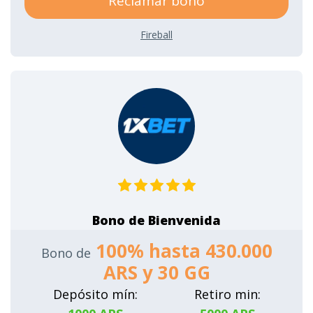
Reclamar bono
Fireball
Bono de Bienvenida
100% hasta 430.000
Bono de
ARS y 30 GG
Depósito mín:
Retiro min: