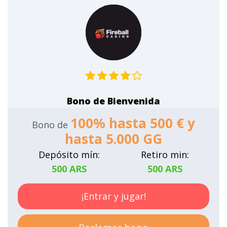
Bono de Bienvenida
100% hasta 500 € y
Bono de
hasta 5.000 GG
Depósito mín:
Retiro min:
500 ARS
500 ARS
¡Entrar y jugar!