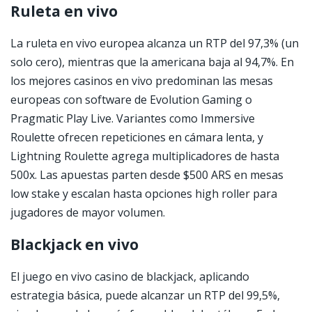
Ruleta en vivo
La ruleta en vivo europea alcanza un RTP del 97,3% (un
solo cero), mientras que la americana baja al 94,7%. En
los mejores casinos en vivo predominan las mesas
europeas con software de Evolution Gaming o
Pragmatic Play Live. Variantes como Immersive
Roulette ofrecen repeticiones en cámara lenta, y
Lightning Roulette agrega multiplicadores de hasta
500x. Las apuestas parten desde $500 ARS en mesas
low stake y escalan hasta opciones high roller para
jugadores de mayor volumen.
Blackjack en vivo
El juego en vivo casino de blackjack, aplicando
estrategia básica, puede alcanzar un RTP del 99,5%,