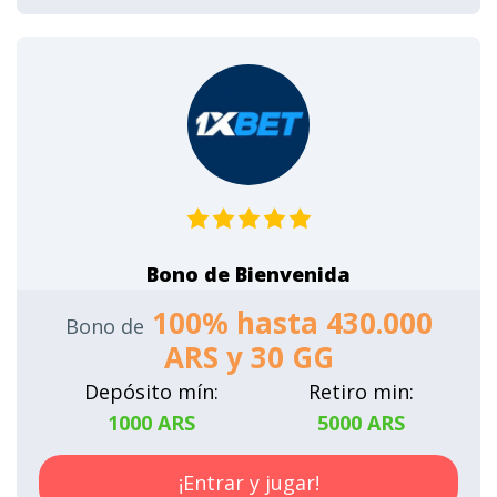
Bono de Bienvenida
100% hasta 430.000
Bono de
ARS y 30 GG
Depósito mín:
Retiro min:
1000 ARS
5000 ARS
¡Entrar y jugar!