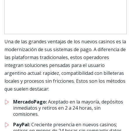
Una de las grandes ventajas de los nuevos casinos es la
modernización de sus sistemas de pago. A diferencia de
las plataformas tradicionales, estos operadores
integran soluciones pensadas para el usuario
argentino actual: rapidez, compatibilidad con billeteras
locales y procesos sin fricciones. Estos son los métodos
que suelen destacar:
MercadoPago:
Aceptado en la mayoría, depósitos
inmediatos y retiros en 2 a 24 horas, sin
comisiones.
PayPal:
Creciente presencia en nuevos casinos;
retiros en menos de 24 horas sin compartir datos