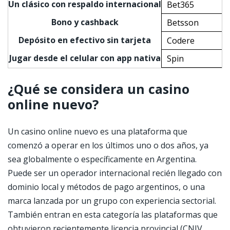
Un clásico con respaldo internacional
Bet365
Bono y cashback
Betsson
Depósito en efectivo sin tarjeta
Codere
Jugar desde el celular con app nativa
Spin
¿Qué se considera un casino
online nuevo?
Un casino online nuevo es una plataforma que
comenzó a operar en los últimos uno o dos años, ya
sea globalmente o específicamente en Argentina.
Puede ser un operador internacional recién llegado con
dominio local y métodos de pago argentinos, o una
marca lanzada por un grupo con experiencia sectorial.
También entran en esta categoría las plataformas que
obtuvieron recientemente licencia provincial (CNJV,