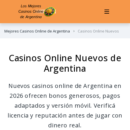
Mejores Casinos Online de Argentina
Casinos Online Nuevos
Casinos Online Nuevos de
Argentina
Nuevos casinos online de Argentina en
2026 ofrecen bonos generosos, pagos
adaptados y versión móvil. Verificá
licencia y reputación antes de jugar con
dinero real.