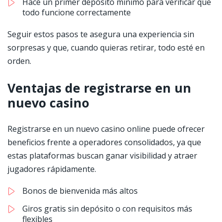
Hacé un primer depósito mínimo para verificar que
todo funcione correctamente
Seguir estos pasos te asegura una experiencia sin
sorpresas y que, cuando quieras retirar, todo esté en
orden.
Ventajas de registrarse en un
nuevo casino
Registrarse en un nuevo casino online puede ofrecer
beneficios frente a operadores consolidados, ya que
estas plataformas buscan ganar visibilidad y atraer
jugadores rápidamente.
Bonos de bienvenida más altos
Giros gratis sin depósito o con requisitos más
flexibles