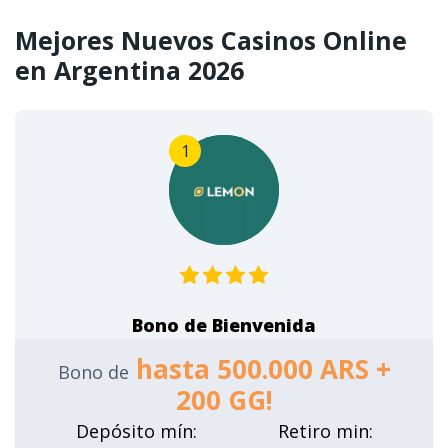
Mejores Nuevos Casinos Online
en Argentina 2026
1
Bono de Bienvenida
hasta 500.000 ARS +
Bono de
200 GG!
Depósito mín:
Retiro min: