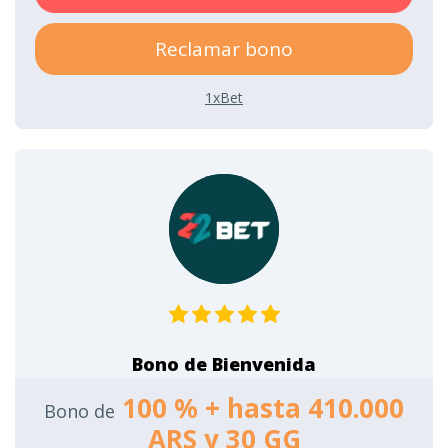
Reclamar bono
1xBet
Bono de Bienvenida
100 % + hasta 410.000
Bono de
ARS y 30 GG