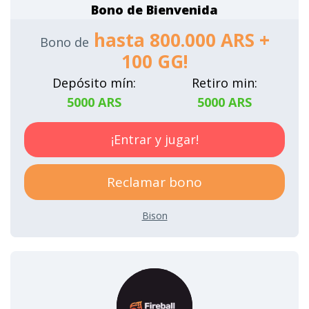
Bono de Bienvenida
hasta 800.000 ARS +
Bono de
100 GG!
Depósito mín:
Retiro min:
5000 ARS
5000 ARS
¡Entrar y jugar!
Reclamar bono
Bison