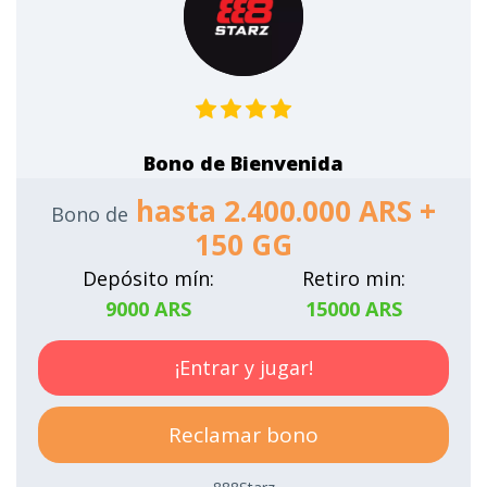
Bono de Bienvenida
hasta 2.400.000 ARS +
Bono de
150 GG
Depósito mín:
Retiro min:
9000 ARS
15000 ARS
¡Entrar y jugar!
Reclamar bono