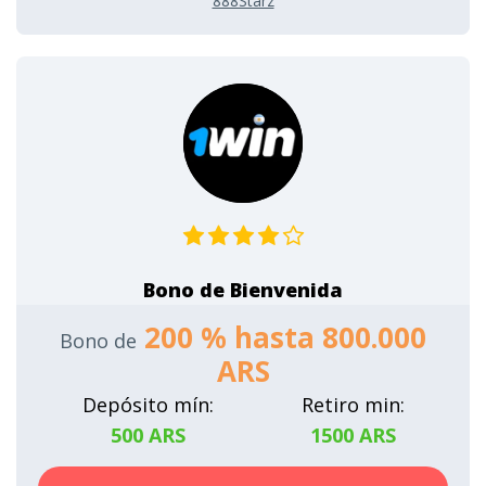
888Starz
Bono de Bienvenida
200 % hasta 800.000
Bono de
ARS
Depósito mín:
Retiro min:
500 ARS
1500 ARS