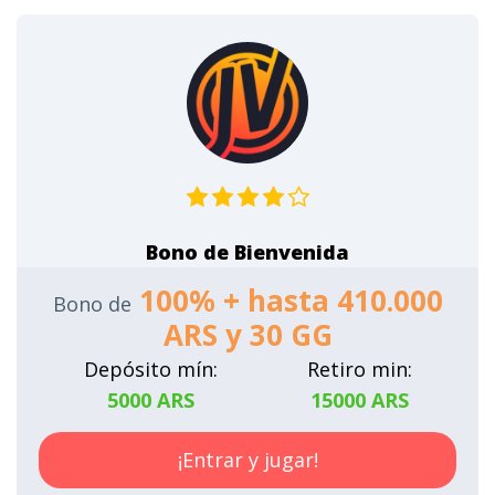
Bono de Bienvenida
100% + hasta 410.000
Bono de
ARS y 30 GG
Depósito mín:
Retiro min:
5000 ARS
15000 ARS
¡Entrar y jugar!