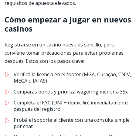
requisitos de apuesta elevados.
Cómo empezar a jugar en nuevos
casinos
Registrarse en un casino nuevo es sencillo, pero
conviene tomar precauciones para evitar problemas
después. Estos son los pasos clave:
Verificá la licencia en el footer (MGA, Curaçao, CNJV,
MEGA o IAFAS)
Comparás bonos y priorizá wagering menor a 35x
Completá el KYC (DNI + domicilio) inmediatamente
después del registro
Probá el soporte al cliente con una consulta simple
por chat