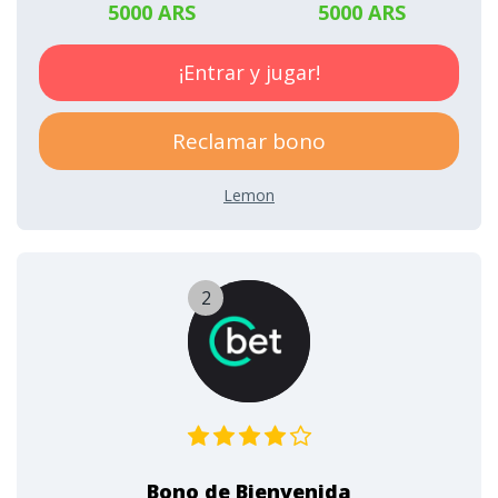
5000 ARS
5000 ARS
¡Entrar y jugar!
Reclamar bono
Lemon
2
Bono de Bienvenida