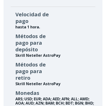
Velocidad de
pago
hasta 1 hora.
Métodos de
pago para
depósito
Skrill
Neteller
AstroPay
Métodos de
pago para
retiro
Skrill
Neteller
AstroPay
Monedas
ARS
;
USD
;
EUR
;
ADA
;
AED
;
AFN
;
ALL
;
AMD
;
AOA
;
AUD
;
AZN
;
BAM
;
BCH
;
BDT
;
BGN
;
BHD
;