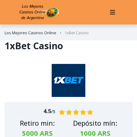
Los Mejores Casinos Online
1xBet Casino
1xBet Casino
4.5
/5
Retiro min:
Depósito mín:
5000 ARS
1000 ARS